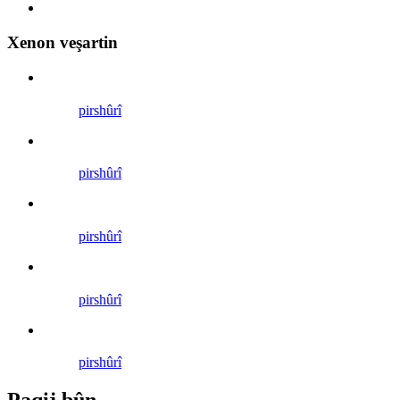
Xenon veşartin
pirs
hûrî
pirs
hûrî
pirs
hûrî
pirs
hûrî
pirs
hûrî