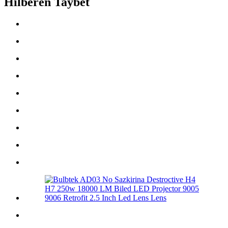
Hilberên Taybet