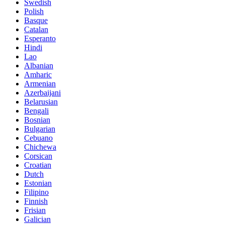
Swedish
Polish
Basque
Catalan
Esperanto
Hindi
Lao
Albanian
Amharic
Armenian
Azerbaijani
Belarusian
Bengali
Bosnian
Bulgarian
Cebuano
Chichewa
Corsican
Croatian
Dutch
Estonian
Filipino
Finnish
Frisian
Galician