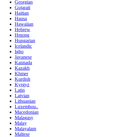
Georgian
Gujarati
Haitian
Hausa
Hawaiian
Hebrew
Hmong
Hungarian
Icelandic
Igbo
Javanese
Kannada
Kazakh
Khmer
Kurdish
Kyrgyz
Latin
Latvian
Lithuanian
Luxembou..
Macedonian
Malagasy
Malay
Malayalam
Maltese