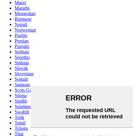
Maori
Marathi
Mongolian
Burmese
Nepali
Norwegian
Pashto
Persian
Punjabi
Serbian
Sesotho
Sinhala
Slovak
Slovenian
Somali
Samoan
Scots Gaelic
Shona
Sindhi
Sundanese
Swahili
Tajik
Tamil
Telugu
Thai